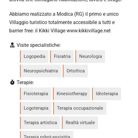
Abbiamo realizzato a Modica (RG) il primo e unico
Villaggio turistico totalmente accessibile a tutti e
barrier free: il Kikki Village www.kikkivillage.net
Visite specialistiche:
Logopedia
Fisiatria
Neurologia
Neuropsichiatria
Ortottica
Terapie:
Fisioterapia
Kinesiotherapy
Idroterapia
Logoterapia
Terapia occupazionale
Terapia artistica
Realtà virtuale
Terapia robot-assistita