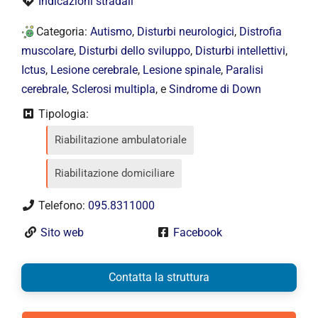
Indicazioni stradali
Categoria:
Autismo
,
Disturbi neurologici
,
Distrofia
muscolare
,
Disturbi dello sviluppo
,
Disturbi intellettivi
,
Ictus
,
Lesione cerebrale
,
Lesione spinale
,
Paralisi
cerebrale
,
Sclerosi multipla
, e
Sindrome di Down
Tipologia:
Riabilitazione ambulatoriale
Riabilitazione domiciliare
Telefono:
095.8311000
Sito web
Facebook
Contatta la struttura