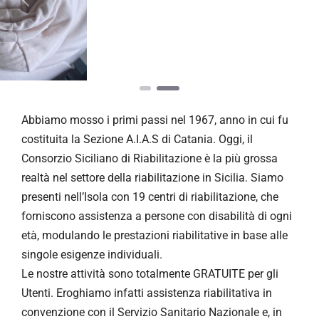
Precedente
Pros
Abbiamo mosso i primi passi nel 1967, anno in cui fu
costituita la Sezione A.I.A.S di Catania. Oggi, il
Consorzio Siciliano di Riabilitazione è la più grossa
realtà nel settore della riabilitazione in Sicilia. Siamo
presenti nell’Isola con 19 centri di riabilitazione, che
forniscono assistenza a persone con disabilità di ogni
età, modulando le prestazioni riabilitative in base alle
singole esigenze individuali.
Le nostre attività sono totalmente GRATUITE per gli
Utenti. Eroghiamo infatti assistenza riabilitativa in
convenzione con il Servizio Sanitario Nazionale e, in