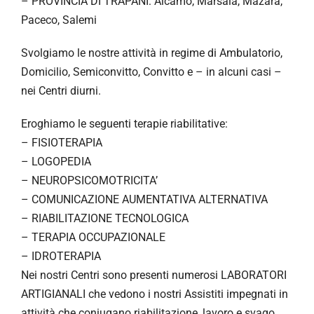
– PROVINCIA DI TRAPANI: Alcamo, Marsala, Mazara,
Paceco, Salemi
Svolgiamo le nostre attività in regime di Ambulatorio,
Domicilio, Semiconvitto, Convitto e – in alcuni casi –
nei Centri diurni.
Eroghiamo le seguenti terapie riabilitative:
– FISIOTERAPIA
– LOGOPEDIA
– NEUROPSICOMOTRICITA’
– COMUNICAZIONE AUMENTATIVA ALTERNATIVA
– RIABILITAZIONE TECNOLOGICA
– TERAPIA OCCUPAZIONALE
– IDROTERAPIA
Nei nostri Centri sono presenti numerosi LABORATORI
ARTIGIANALI che vedono i nostri Assistiti impegnati in
attività che coniugano riabilitazione, lavoro e svago.